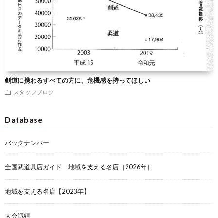
剣道に携わるすべての方に、危機感を持ってほしい
スタッフブログ
Database
バックナンバー
全国武道具店ガイド 地域を支える名店［2026年］
地域を支える名店【2023年】
大会戦績