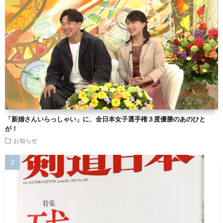
「新婚さんいらっしゃい」に、全日本女子選手権３度優勝のあのひと
が！
お知らせ