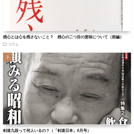
残心とは心を残さないこと？ 残心の二つ目の意味について（前編）
コラム
剣道九段って何人いるの？（「剣道日本」8月号）