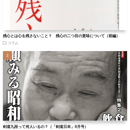
残心とは心を残さないこと？ 残心の二つ目の意味について（前編）
コラム
剣道九段って何人いるの？（「剣道日本」8月号）