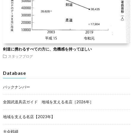
剣道に携わるすべての方に、危機感を持ってほしい
スタッフブログ
Database
バックナンバー
全国武道具店ガイド 地域を支える名店［2026年］
地域を支える名店【2023年】
大会戦績