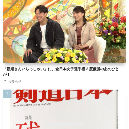
「新婚さんいらっしゃい」に、全日本女子選手権３度優勝のあのひと
が！
お知らせ