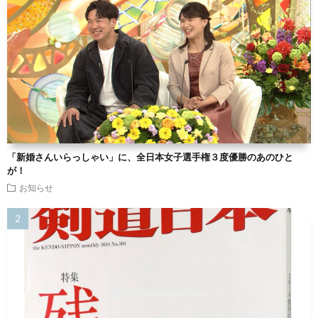
「新婚さんいらっしゃい」に、全日本女子選手権３度優勝のあのひと
が！
お知らせ