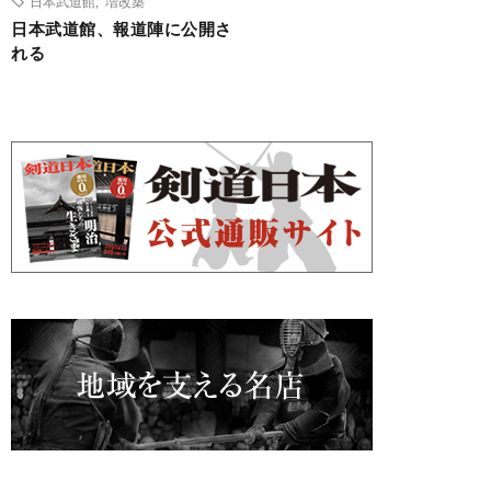
日本武道館
,
増改築
日本武道館、報道陣に公開さ
れる