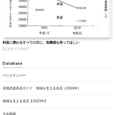
剣道に携わるすべての方に、危機感を持ってほしい
スタッフブログ
Database
バックナンバー
全国武道具店ガイド 地域を支える名店［2026年］
地域を支える名店【2023年】
大会戦績