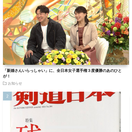
「新婚さんいらっしゃい」に、全日本女子選手権３度優勝のあのひと
が！
お知らせ