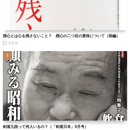
残心とは心を残さないこと？ 残心の二つ目の意味について（前編）
コラム
剣道九段って何人いるの？（「剣道日本」8月号）