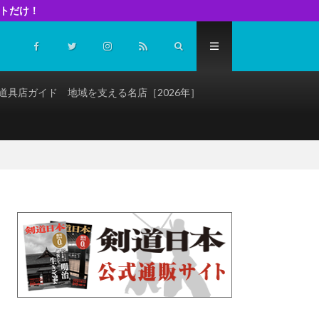
イトだけ！
道具店ガイド 地域を支える名店［2026年］