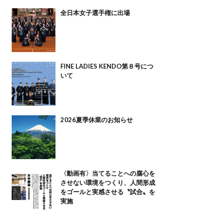
全日本女子選手権に出場
FINE LADIES KENDO第８号につ
いて
2026夏季休業のお知らせ
〈動画有〉当てることへの腐心を
させない環境をつくり、人間形成
をゴールと実感させる〝試合〟を
実施