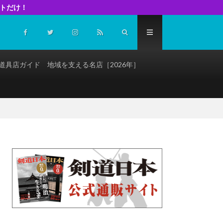
イトだけ！
道具店ガイド 地域を支える名店［2026年］