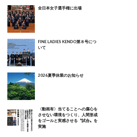
全日本女子選手権に出場
FINE LADIES KENDO第８号につ
いて
2026夏季休業のお知らせ
〈動画有〉当てることへの腐心を
させない環境をつくり、人間形成
をゴールと実感させる〝試合〟を
実施