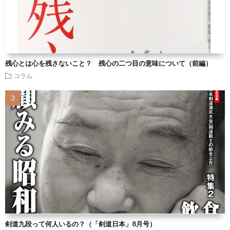
残心とは心を残さないこと？ 残心の二つ目の意味について（前編）
コラム
剣道九段って何人いるの？（「剣道日本」8月号）