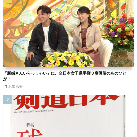
「新婚さんいらっしゃい」に、全日本女子選手権３度優勝のあのひと
が！
お知らせ