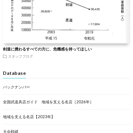
剣道に携わるすべての方に、危機感を持ってほしい
スタッフブログ
Database
バックナンバー
全国武道具店ガイド 地域を支える名店［2026年］
地域を支える名店【2023年】
大会戦績