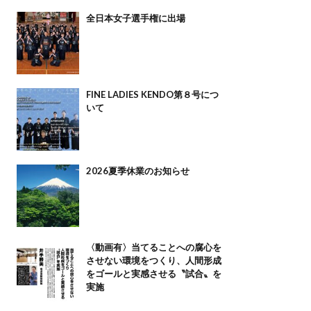
全日本女子選手権に出場
FINE LADIES KENDO第８号につ
いて
2026夏季休業のお知らせ
〈動画有〉当てることへの腐心を
させない環境をつくり、人間形成
をゴールと実感させる〝試合〟を
実施