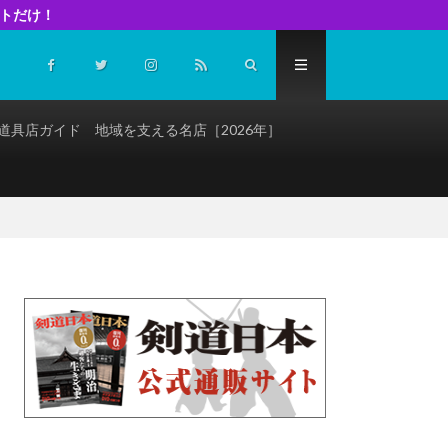
イトだけ！
道具店ガイド 地域を支える名店［2026年］