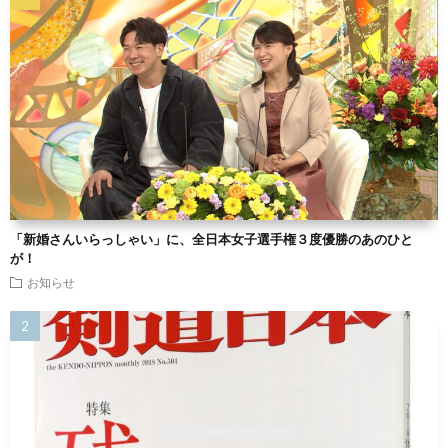
「新婚さんいらっしゃい」に、全日本女子選手権３度優勝のあのひと
が！
お知らせ