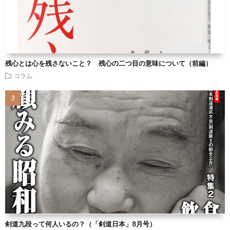
残心とは心を残さないこと？ 残心の二つ目の意味について（前編）
コラム
剣道九段って何人いるの？（「剣道日本」8月号）