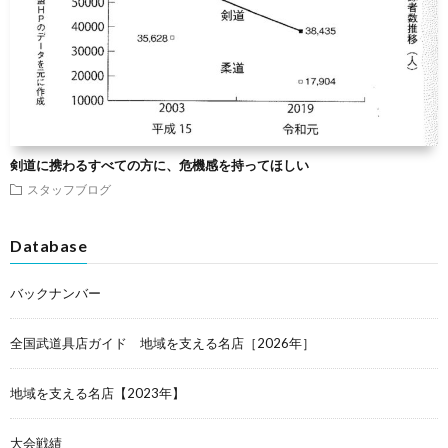
剣道に携わるすべての方に、危機感を持ってほしい
スタッフブログ
Database
バックナンバー
全国武道具店ガイド 地域を支える名店［2026年］
地域を支える名店【2023年】
大会戦績