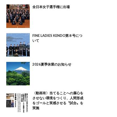
全日本女子選手権に出場
FINE LADIES KENDO第８号につ
いて
2026夏季休業のお知らせ
〈動画有〉当てることへの腐心を
させない環境をつくり、人間形成
をゴールと実感させる〝試合〟を
実施