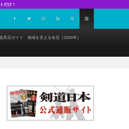
イトだけ！
道具店ガイド 地域を支える名店［2026年］