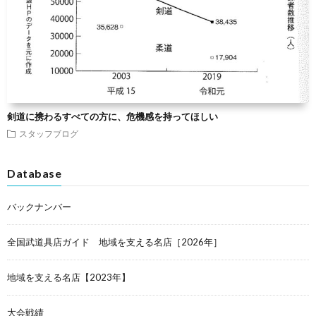
剣道に携わるすべての方に、危機感を持ってほしい
スタッフブログ
Database
バックナンバー
全国武道具店ガイド 地域を支える名店［2026年］
地域を支える名店【2023年】
大会戦績