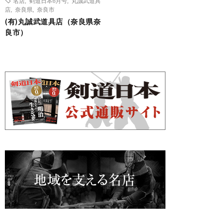
名店
,
剣道日本6月号
,
丸誠武道具
店
,
奈良県
,
奈良市
(有)丸誠武道具店（奈良県奈
良市）