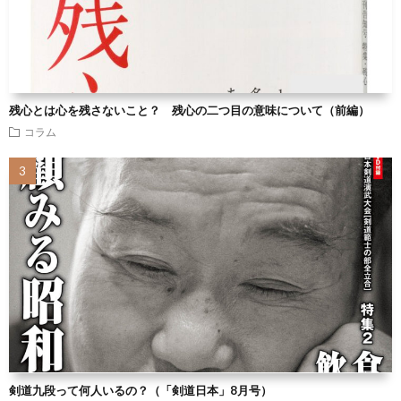
残心とは心を残さないこと？ 残心の二つ目の意味について（前編）
コラム
剣道九段って何人いるの？（「剣道日本」8月号）