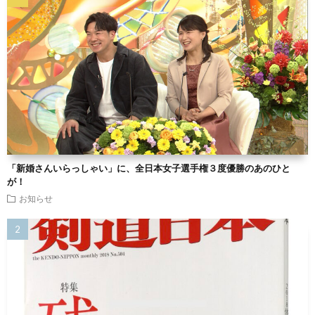
「新婚さんいらっしゃい」に、全日本女子選手権３度優勝のあのひと
が！
お知らせ