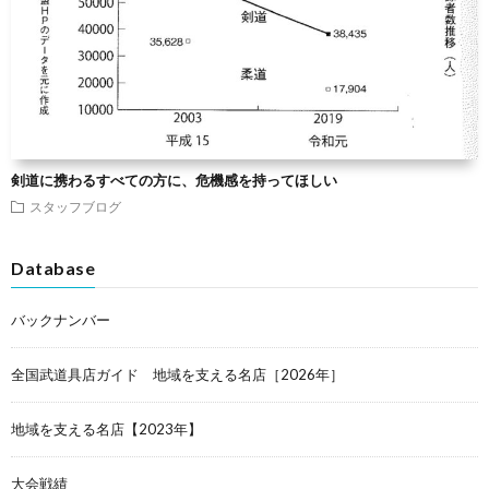
剣道に携わるすべての方に、危機感を持ってほしい
スタッフブログ
Database
バックナンバー
全国武道具店ガイド 地域を支える名店［2026年］
地域を支える名店【2023年】
大会戦績