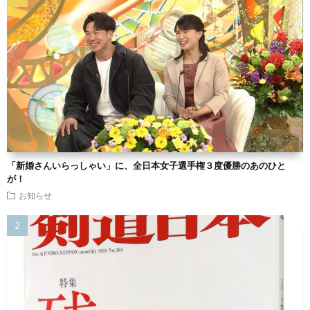
「新婚さんいらっしゃい」に、全日本女子選手権３度優勝のあのひと
が！
お知らせ