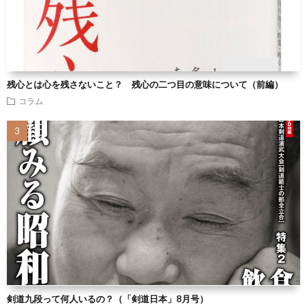
残心とは心を残さないこと？ 残心の二つ目の意味について（前編）
コラム
剣道九段って何人いるの？（「剣道日本」8月号）