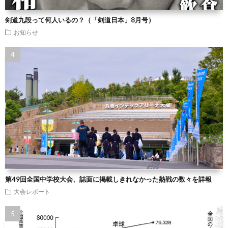
剣道九段って何人いるの？（「剣道日本」8月号）
お知らせ
第49回全国中学校大会、誌面に掲載しきれなかった熱戦の数々を詳報
大会レポート