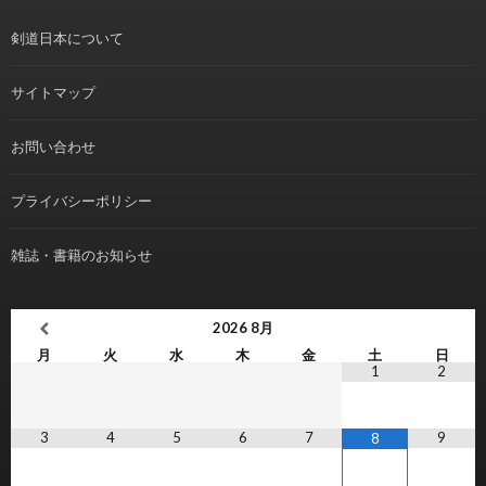
剣道日本について
サイトマップ
お問い合わせ
プライバシーポリシー
雑誌・書籍のお知らせ
2026
8月
月
火
水
木
金
土
日
1
2
3
4
5
6
7
9
8