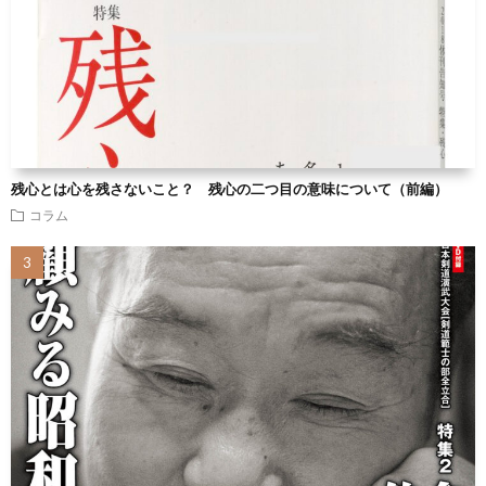
残心とは心を残さないこと？ 残心の二つ目の意味について（前編）
コラム