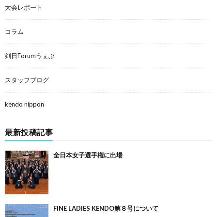
大会レポート
コラム
剣日Forumうぇぶ
スタッフブログ
kendo nippon
最新投稿記事
全日本女子選手権に出場
FINE LADIES KENDO第８号について