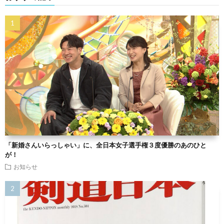
「新婚さんいらっしゃい」に、全日本女子選手権３度優勝のあのひと
が！
お知らせ