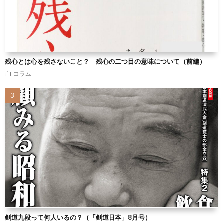
残心とは心を残さないこと？ 残心の二つ目の意味について（前編）
コラム
剣道九段って何人いるの？（「剣道日本」8月号）