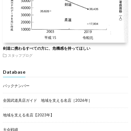
剣道に携わるすべての方に、危機感を持ってほしい
スタッフブログ
Database
バックナンバー
全国武道具店ガイド 地域を支える名店［2026年］
地域を支える名店【2023年】
大会戦績