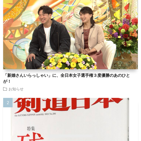
「新婚さんいらっしゃい」に、全日本女子選手権３度優勝のあのひと
が！
お知らせ