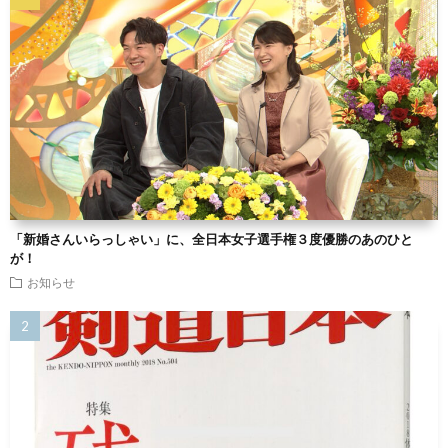
「新婚さんいらっしゃい」に、全日本女子選手権３度優勝のあのひと
が！
お知らせ