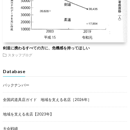
剣道に携わるすべての方に、危機感を持ってほしい
スタッフブログ
Database
バックナンバー
全国武道具店ガイド 地域を支える名店［2026年］
地域を支える名店【2023年】
大会戦績