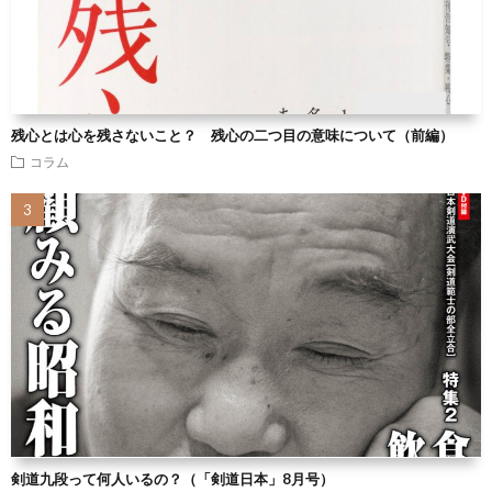
残心とは心を残さないこと？ 残心の二つ目の意味について（前編）
コラム
剣道九段って何人いるの？（「剣道日本」8月号）