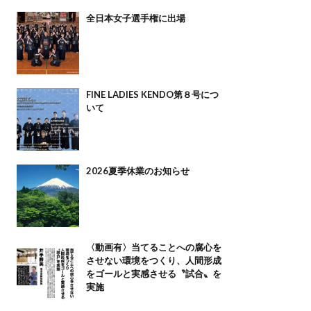
全日本女子選手権に出場
FINE LADIES KENDO第８号につ
いて
2026夏季休業のお知らせ
〈動画有〉当てることへの腐心を
させない環境をつくり、人間形成
をゴールと実感させる〝試合〟を
実施