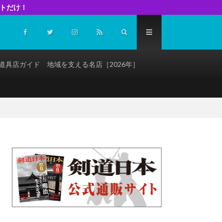
イトだけ！
道具店ガイド 地域を支える名店［2026年］