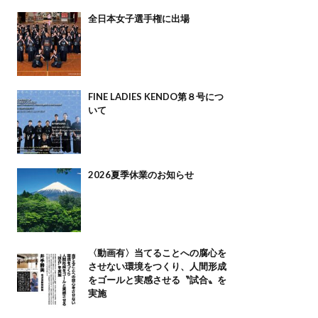
全日本女子選手権に出場
FINE LADIES KENDO第８号につ
いて
2026夏季休業のお知らせ
〈動画有〉当てることへの腐心を
させない環境をつくり、人間形成
をゴールと実感させる〝試合〟を
実施