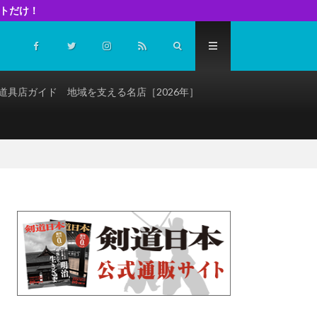
イトだけ！
道具店ガイド 地域を支える名店［2026年］