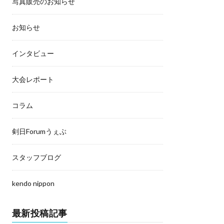
写真販売のお知らせ
お知らせ
インタビュー
大会レポート
コラム
剣日Forumうぇぶ
スタッフブログ
kendo nippon
最新投稿記事