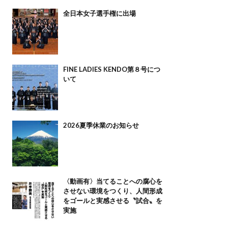
全日本女子選手権に出場
FINE LADIES KENDO第８号につ
いて
2026夏季休業のお知らせ
〈動画有〉当てることへの腐心を
させない環境をつくり、人間形成
をゴールと実感させる〝試合〟を
実施