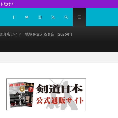
イトだけ！
道具店ガイド 地域を支える名店［2026年］