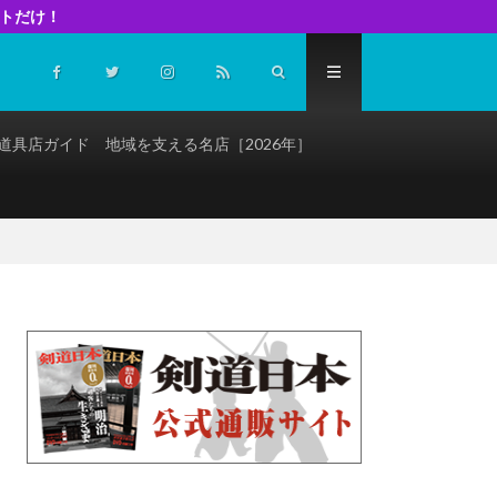
イトだけ！
道具店ガイド 地域を支える名店［2026年］