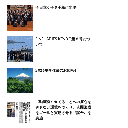
全日本女子選手権に出場
FINE LADIES KENDO第８号につ
いて
2026夏季休業のお知らせ
〈動画有〉当てることへの腐心を
させない環境をつくり、人間形成
をゴールと実感させる〝試合〟を
実施