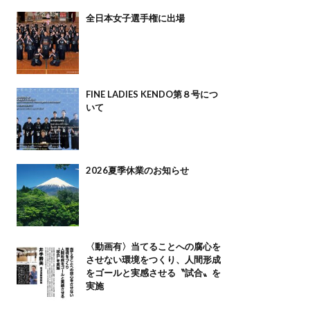
全日本女子選手権に出場
FINE LADIES KENDO第８号につ
いて
2026夏季休業のお知らせ
〈動画有〉当てることへの腐心を
させない環境をつくり、人間形成
をゴールと実感させる〝試合〟を
実施