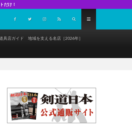
イトだけ！
道具店ガイド 地域を支える名店［2026年］