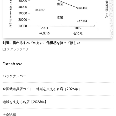
剣道に携わるすべての方に、危機感を持ってほしい
スタッフブログ
Database
バックナンバー
全国武道具店ガイド 地域を支える名店［2026年］
地域を支える名店【2023年】
大会戦績