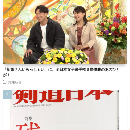
「新婚さんいらっしゃい」に、全日本女子選手権３度優勝のあのひと
が！
お知らせ