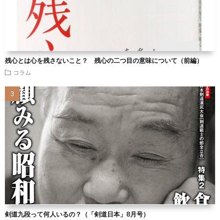
残心とは心を残さないこと？ 残心の二つ目の意味について（前編）
コラム
剣道九段って何人いるの？（「剣道日本」8月号）