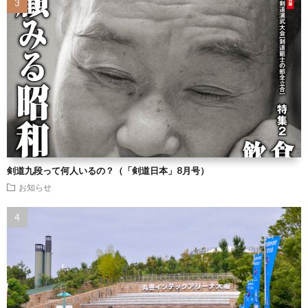
剣道九段って何人いるの？（「剣道日本」8月号）
お知らせ