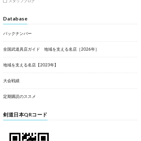
スタッフブログ
Database
バックナンバー
全国武道具店ガイド 地域を支える名店［2026年］
地域を支える名店【2023年】
大会戦績
定期購読のススメ
剣道日本QRコード