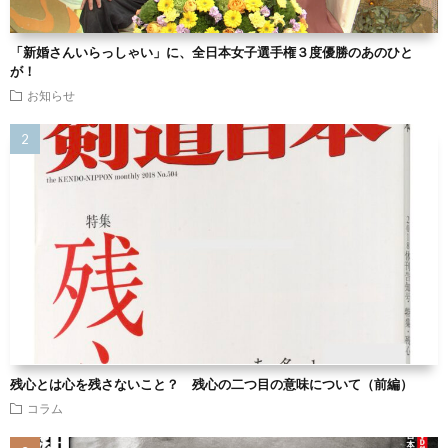
「新婚さんいらっしゃい」に、全日本女子選手権３度優勝のあのひと
が！
お知らせ
残心とは心を残さないこと？ 残心の二つ目の意味について（前編）
コラム