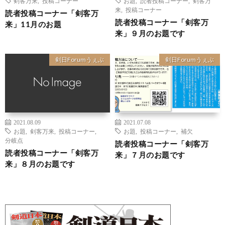
剣客万来
,
投稿コーナー
お題
,
読者投稿コーナー
,
剣客万
来
,
投稿コーナー
読者投稿コーナー「剣客万
読者投稿コーナー「剣客万
来」11月のお題
来」９月のお題です
剣日Forumうぇぶ
剣日Forumうぇぶ
2021.08.09
2021.07.08
お題
,
剣客万来
,
投稿コーナー
,
お題
,
投稿コーナー
,
補欠
分岐点
読者投稿コーナー「剣客万
読者投稿コーナー「剣客万
来」７月のお題です
来」８月のお題です