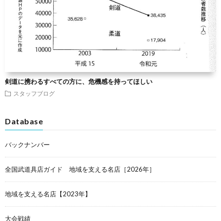
剣道に携わるすべての方に、危機感を持ってほしい
スタッフブログ
Database
バックナンバー
全国武道具店ガイド 地域を支える名店［2026年］
地域を支える名店【2023年】
大会戦績