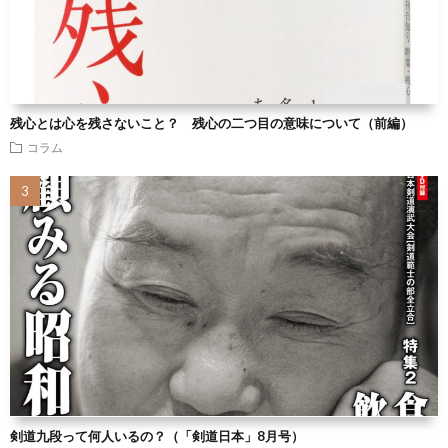
残心とは心を残さないこと？ 残心の二つ目の意味について（前編）
コラム
剣道九段って何人いるの？（「剣道日本」8月号）