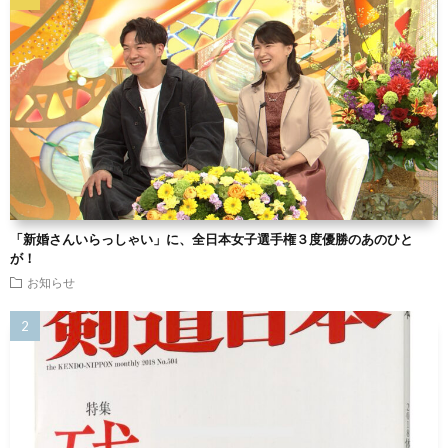
「新婚さんいらっしゃい」に、全日本女子選手権３度優勝のあのひと
が！
お知らせ