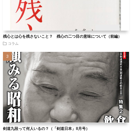
残心とは心を残さないこと？ 残心の二つ目の意味について（前編）
コラム
剣道九段って何人いるの？（「剣道日本」8月号）