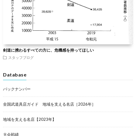
剣道に携わるすべての方に、危機感を持ってほしい
スタッフブログ
Database
バックナンバー
全国武道具店ガイド 地域を支える名店［2026年］
地域を支える名店【2023年】
大会戦績