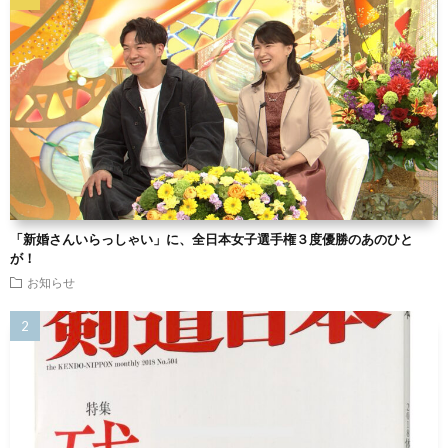
「新婚さんいらっしゃい」に、全日本女子選手権３度優勝のあのひと
が！
お知らせ