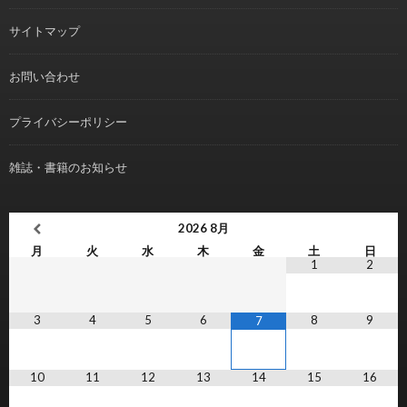
サイトマップ
お問い合わせ
プライバシーポリシー
雑誌・書籍のお知らせ
2026
8月
月
火
水
木
金
土
日
1
2
3
4
5
6
8
9
7
10
11
12
13
14
15
16