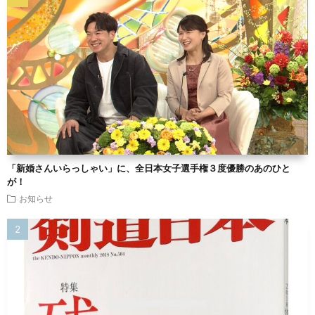
「新婚さんいらっしゃい」に、全日本女子選手権３度優勝のあのひと
が！
お知らせ