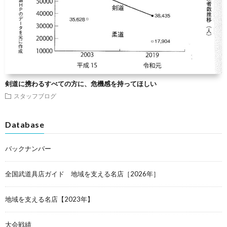
剣道に携わるすべての方に、危機感を持ってほしい
スタッフブログ
Database
バックナンバー
全国武道具店ガイド 地域を支える名店［2026年］
地域を支える名店【2023年】
大会戦績