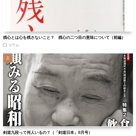
残心とは心を残さないこと？ 残心の二つ目の意味について（前編）
コラム
剣道九段って何人いるの？（「剣道日本」8月号）