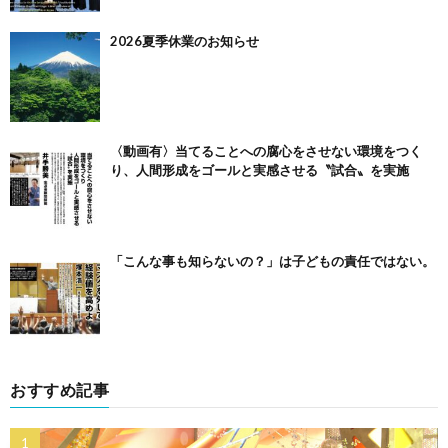
2026夏季休業のお知らせ
〈動画有〉当てることへの腐心をさせない環境をつく
り、人間形成をゴールと実感させる〝試合〟を実施
「こんな事も知らないの？」は子どもの責任ではない。
おすすめ記事