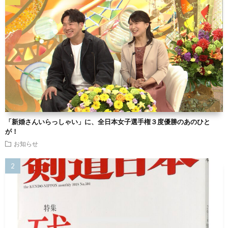
「新婚さんいらっしゃい」に、全日本女子選手権３度優勝のあのひと
が！
お知らせ