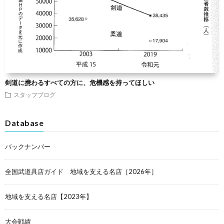
剣道に携わるすべての方に、危機感を持ってほしい
スタッフブログ
Database
バックナンバー
全国武道具店ガイド 地域を支える名店［2026年］
地域を支える名店【2023年】
大会戦績