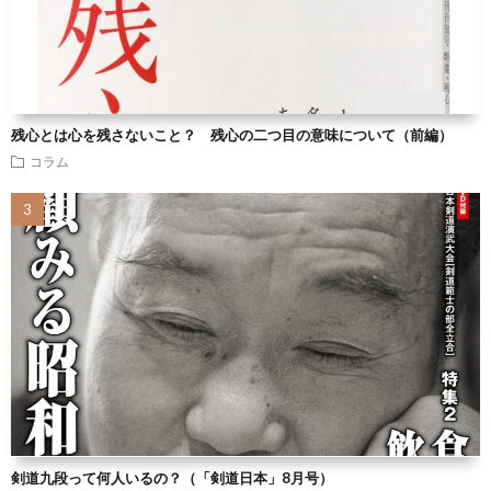
残心とは心を残さないこと？ 残心の二つ目の意味について（前編）
コラム
剣道九段って何人いるの？（「剣道日本」8月号）