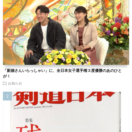
「新婚さんいらっしゃい」に、全日本女子選手権３度優勝のあのひと
が！
お知らせ