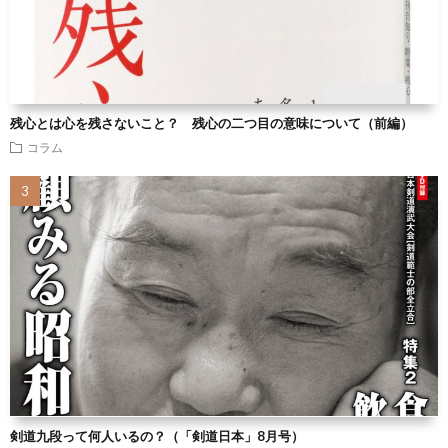
残心とは心を残さないこと？ 残心の二つ目の意味について（前編）
コラム
剣道九段って何人いるの？（「剣道日本」8月号）