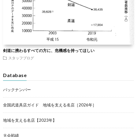
剣道に携わるすべての方に、危機感を持ってほしい
スタッフブログ
Database
バックナンバー
全国武道具店ガイド 地域を支える名店［2026年］
地域を支える名店【2023年】
大会戦績