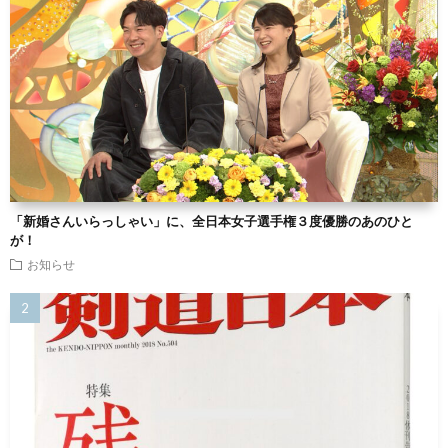
「新婚さんいらっしゃい」に、全日本女子選手権３度優勝のあのひと
が！
お知らせ