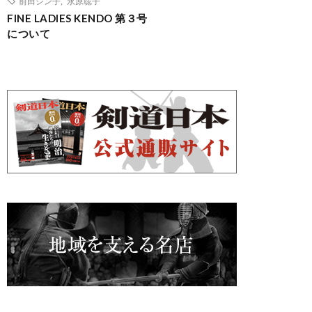
前田シン子
,
永原聡子
FINE LADIES KENDO 第３号
について