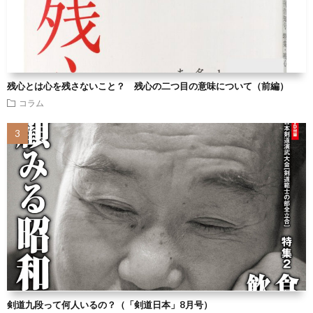
残心とは心を残さないこと？ 残心の二つ目の意味について（前編）
コラム
剣道九段って何人いるの？（「剣道日本」8月号）