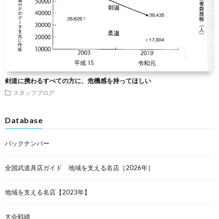
剣道に携わるすべての方に、危機感を持ってほしい
スタッフブログ
Database
バックナンバー
全国武道具店ガイド 地域を支える名店［2026年］
地域を支える名店【2023年】
大会戦績