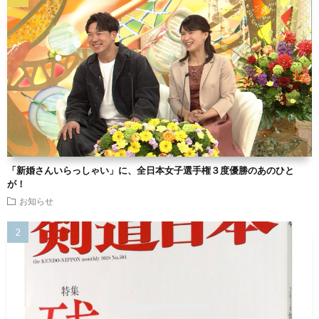
「新婚さんいらっしゃい」に、全日本女子選手権３度優勝のあのひと
が！
お知らせ