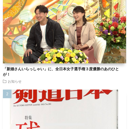
「新婚さんいらっしゃい」に、全日本女子選手権３度優勝のあのひと
が！
お知らせ