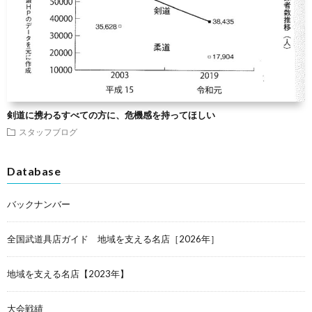
剣道に携わるすべての方に、危機感を持ってほしい
スタッフブログ
Database
バックナンバー
全国武道具店ガイド 地域を支える名店［2026年］
地域を支える名店【2023年】
大会戦績