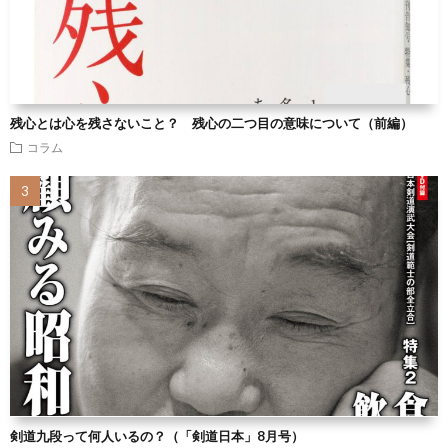
残心とは心を残さないこと？ 残心の二つ目の意味について（前編）
コラム
剣道九段って何人いるの？（「剣道日本」8月号）