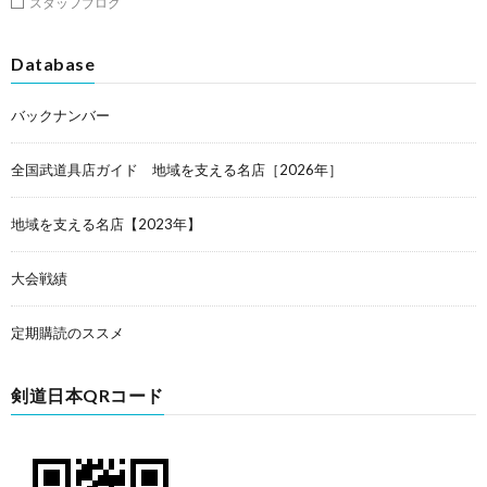
スタッフブログ
Database
バックナンバー
全国武道具店ガイド 地域を支える名店［2026年］
地域を支える名店【2023年】
大会戦績
定期購読のススメ
剣道日本QRコード