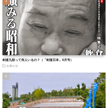
剣道九段って何人いるの？（「剣道日本」8月号）
お知らせ