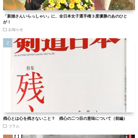
「新婚さんいらっしゃい」に、全日本女子選手権３度優勝のあのひと
が！
お知らせ
残心とは心を残さないこと？ 残心の二つ目の意味について（前編）
コラム