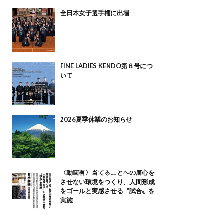
全日本女子選手権に出場
FINE LADIES KENDO第８号につ
いて
2026夏季休業のお知らせ
〈動画有〉当てることへの腐心を
させない環境をつくり、人間形成
をゴールと実感させる〝試合〟を
実施