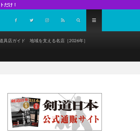
イトだけ！
道具店ガイド 地域を支える名店［2026年］