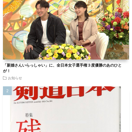
「新婚さんいらっしゃい」に、全日本女子選手権３度優勝のあのひと
が！
お知らせ