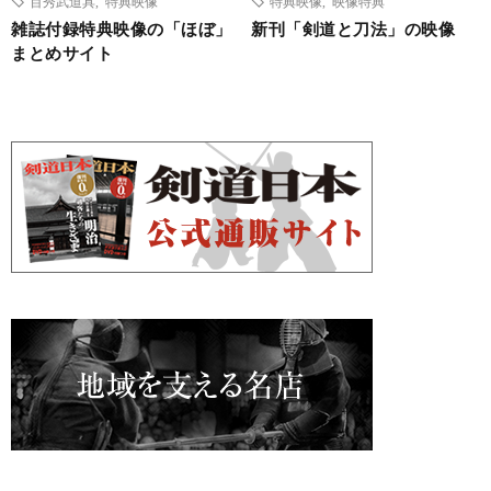
百秀武道具
,
特典映像
特典映像
,
映像特典
雑誌付録特典映像の「ほぼ」
新刊「剣道と刀法」の映像
まとめサイト