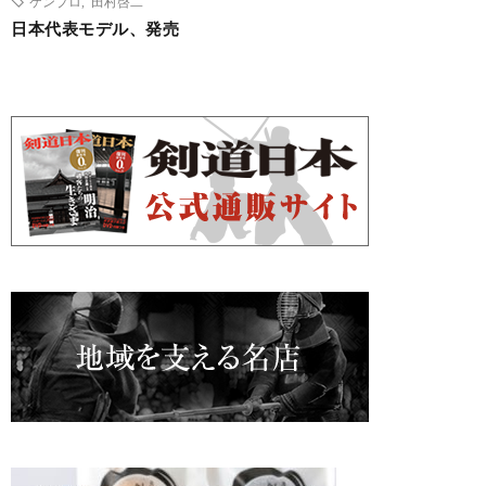
ケンプロ
,
田村啓二
日本代表モデル、発売