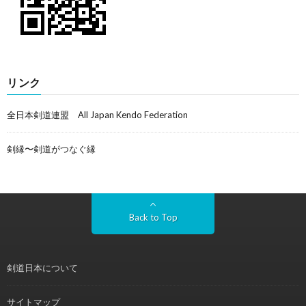
リンク
全日本剣道連盟 All Japan Kendo Federation
剣縁〜剣道がつなぐ縁
Back to Top
剣道日本について
サイトマップ