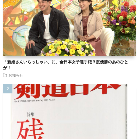
「新婚さんいらっしゃい」に、全日本女子選手権３度優勝のあのひと
が！
お知らせ