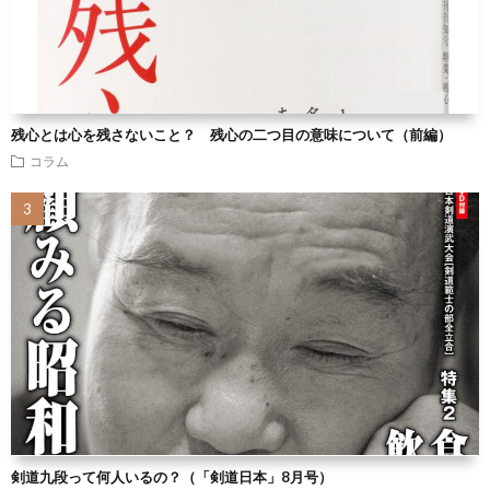
残心とは心を残さないこと？ 残心の二つ目の意味について（前編）
コラム
剣道九段って何人いるの？（「剣道日本」8月号）