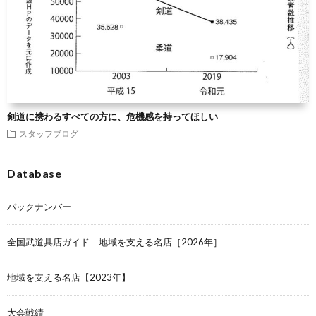
剣道に携わるすべての方に、危機感を持ってほしい
スタッフブログ
Database
バックナンバー
全国武道具店ガイド 地域を支える名店［2026年］
地域を支える名店【2023年】
大会戦績