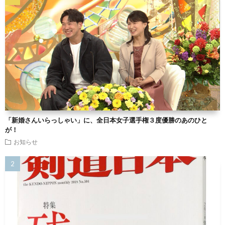
「新婚さんいらっしゃい」に、全日本女子選手権３度優勝のあのひと
が！
お知らせ