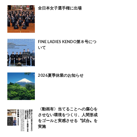
全日本女子選手権に出場
FINE LADIES KENDO第８号につ
いて
2026夏季休業のお知らせ
〈動画有〉当てることへの腐心を
させない環境をつくり、人間形成
をゴールと実感させる〝試合〟を
実施