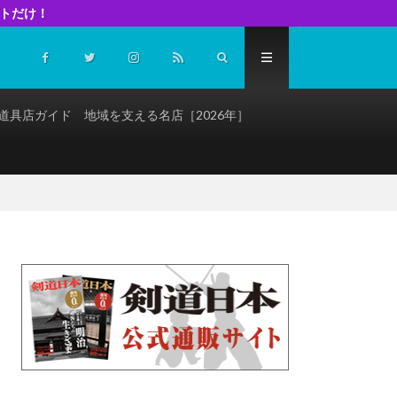
イトだけ！
道具店ガイド 地域を支える名店［2026年］