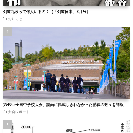
剣道九段って何人いるの？（「剣道日本」8月号）
お知らせ
第49回全国中学校大会、誌面に掲載しきれなかった熱戦の数々を詳報
大会レポート