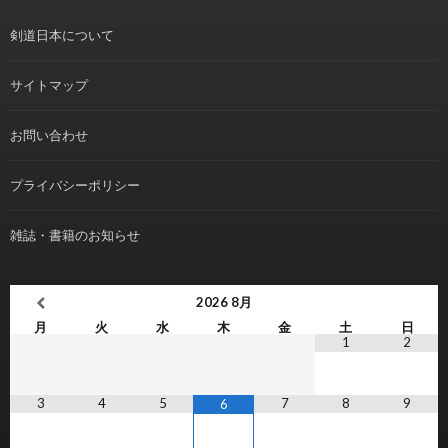
剣道日本について
サイトマップ
お問い合わせ
プライバシーポリシー
雑誌・書籍のお知らせ
2026
8月
月
火
水
木
金
土
日
1
2
3
4
5
7
8
9
6