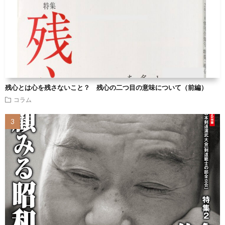
残心とは心を残さないこと？ 残心の二つ目の意味について（前編）
コラム