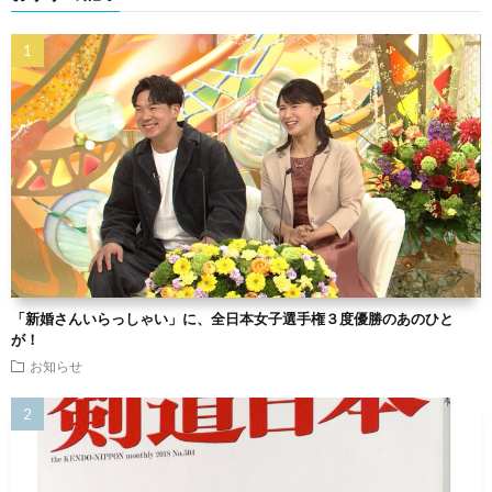
「新婚さんいらっしゃい」に、全日本女子選手権３度優勝のあのひと
が！
お知らせ