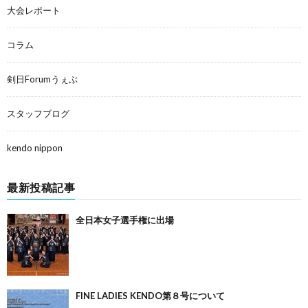
大会レポート
コラム
剣日Forumうぇぶ
スタッフブログ
kendo nippon
最新投稿記事
全日本女子選手権に出場
FINE LADIES KENDO第８号について