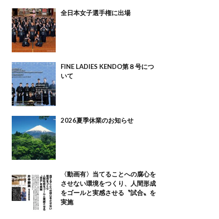
全日本女子選手権に出場
FINE LADIES KENDO第８号につ
いて
2026夏季休業のお知らせ
〈動画有〉当てることへの腐心を
させない環境をつくり、人間形成
をゴールと実感させる〝試合〟を
実施