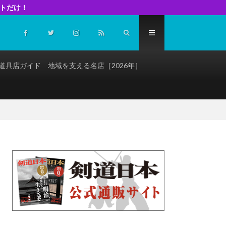
イトだけ！
道具店ガイド 地域を支える名店［2026年］