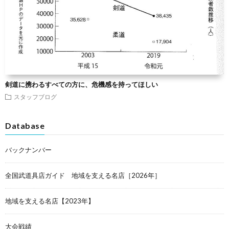
剣道に携わるすべての方に、危機感を持ってほしい
スタッフブログ
Database
バックナンバー
全国武道具店ガイド 地域を支える名店［2026年］
地域を支える名店【2023年】
大会戦績