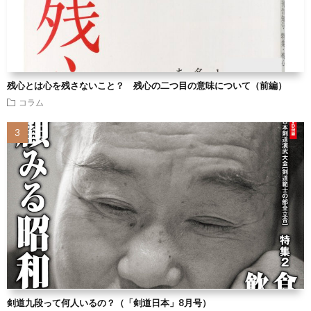
残心とは心を残さないこと？ 残心の二つ目の意味について（前編）
コラム
剣道九段って何人いるの？（「剣道日本」8月号）