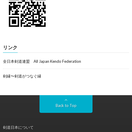
リンク
全日本剣道連盟 All Japan Kendo Federation
剣縁〜剣道がつなぐ縁
Back to Top
剣道日本について