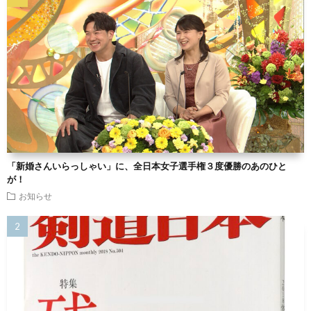
「新婚さんいらっしゃい」に、全日本女子選手権３度優勝のあのひと
が！
お知らせ