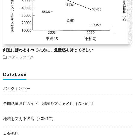
剣道に携わるすべての方に、危機感を持ってほしい
スタッフブログ
Database
バックナンバー
全国武道具店ガイド 地域を支える名店［2026年］
地域を支える名店【2023年】
大会戦績