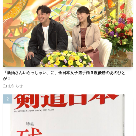
「新婚さんいらっしゃい」に、全日本女子選手権３度優勝のあのひと
が！
お知らせ