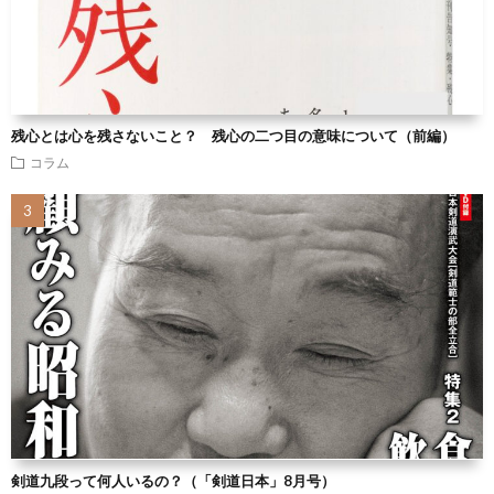
残心とは心を残さないこと？ 残心の二つ目の意味について（前編）
コラム
剣道九段って何人いるの？（「剣道日本」8月号）