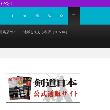
イトだけ！
道具店ガイド 地域を支える名店［2026年］