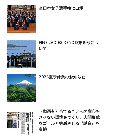
全日本女子選手権に出場
FINE LADIES KENDO第８号につ
いて
2026夏季休業のお知らせ
〈動画有〉当てることへの腐心を
させない環境をつくり、人間形成
をゴールと実感させる〝試合〟を
実施