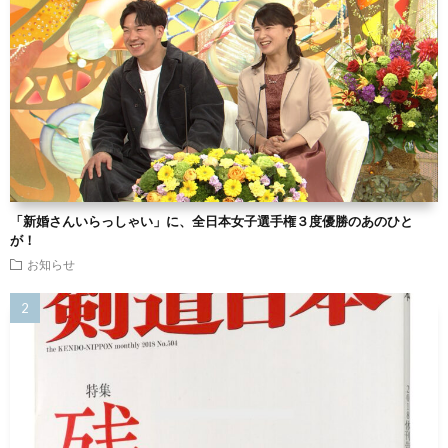
「新婚さんいらっしゃい」に、全日本女子選手権３度優勝のあのひと
が！
お知らせ