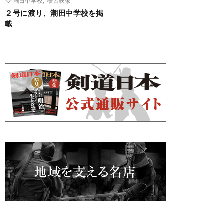
潮田中学校
,
稽古映像
２号に渡り、潮田中学校を掲
載