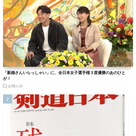
「新婚さんいらっしゃい」に、全日本女子選手権３度優勝のあのひと
が！
お知らせ