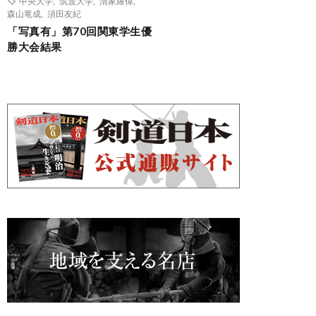
中央大学
,
筑波大学
,
清家羅偉
,
森山竜成
,
須田友紀
「写真有」第70回関東学生優
勝大会結果