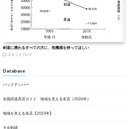
剣道に携わるすべての方に、危機感を持ってほしい
スタッフブログ
Database
バックナンバー
全国武道具店ガイド 地域を支える名店［2026年］
地域を支える名店【2023年】
大会戦績