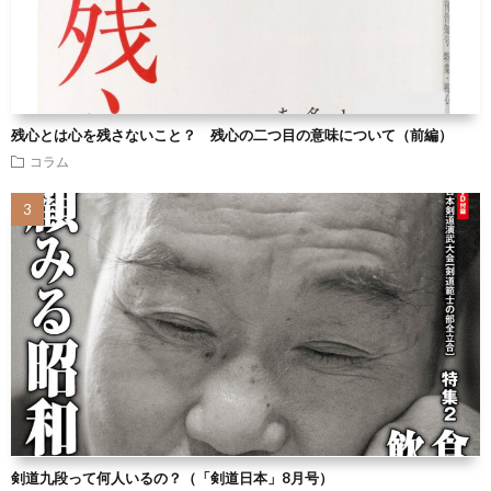
残心とは心を残さないこと？ 残心の二つ目の意味について（前編）
コラム
剣道九段って何人いるの？（「剣道日本」8月号）