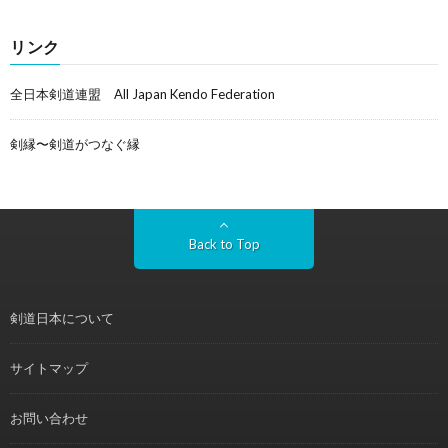
リンク
全日本剣道連盟 All Japan Kendo Federation
剣縁〜剣道がつなぐ縁
Back to Top
剣道日本について
サイトマップ
お問い合わせ