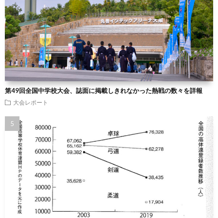
第49回全国中学校大会、誌面に掲載しきれなかった熱戦の数々を詳報
大会レポート