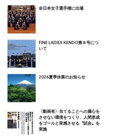
全日本女子選手権に出場
FINE LADIES KENDO第８号につ
いて
2026夏季休業のお知らせ
〈動画有〉当てることへの腐心を
させない環境をつくり、人間形成
をゴールと実感させる〝試合〟を
実施