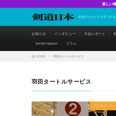
楽しい稽
剣道のたのしさを見つける
お知らせ
インタビュー
大会レポート
kendo nippon
コラム
羽田タートルサービス
HOME
羽田タートルサービス
大会レポ