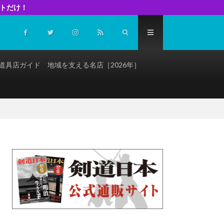
イトだけ！
道具店ガイド 地域を支える名店［2026年］