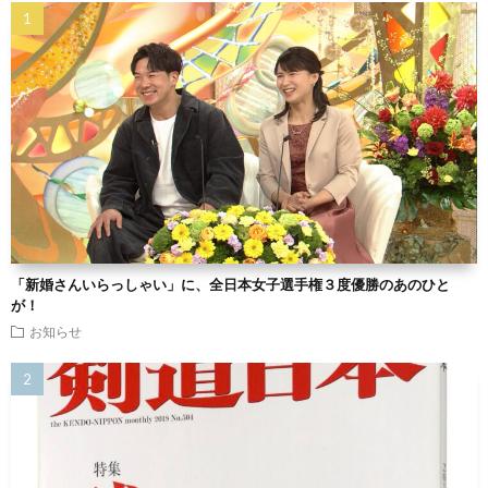
「新婚さんいらっしゃい」に、全日本女子選手権３度優勝のあのひと
が！
お知らせ