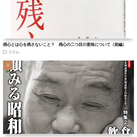
残心とは心を残さないこと？ 残心の二つ目の意味について（前編）
コラム