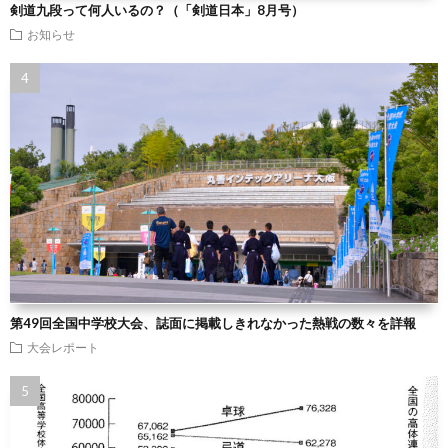
剣道九段って何人いるの？（「剣道日本」8月号）
お知らせ
第49回全国中学校大会、誌面に掲載しきれなかった熱戦の数々を詳報
大会レポート