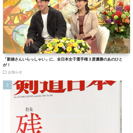
「新婚さんいらっしゃい」に、全日本女子選手権３度優勝のあのひと
が！
お知らせ