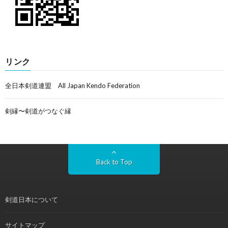
リンク
全日本剣道連盟 All Japan Kendo Federation
剣縁〜剣道がつなぐ縁
Back to Top
剣道日本について
サイトマップ