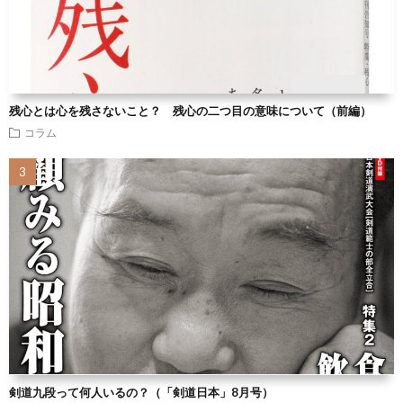
残心とは心を残さないこと？ 残心の二つ目の意味について（前編）
コラム
剣道九段って何人いるの？（「剣道日本」8月号）