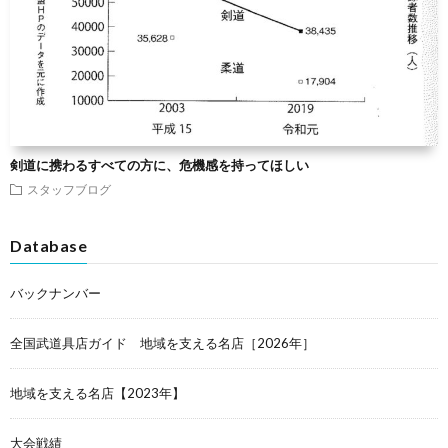
剣道に携わるすべての方に、危機感を持ってほしい
スタッフブログ
Database
バックナンバー
全国武道具店ガイド 地域を支える名店［2026年］
地域を支える名店【2023年】
大会戦績