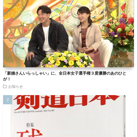
「新婚さんいらっしゃい」に、全日本女子選手権３度優勝のあのひと
が！
お知らせ