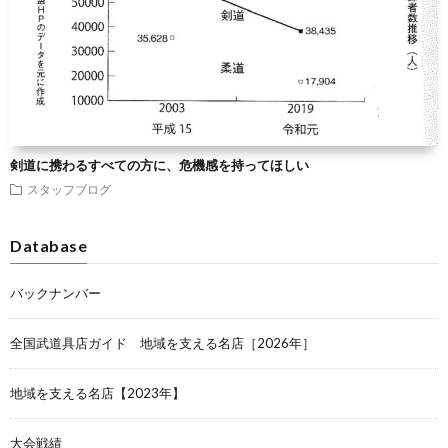
剣道に携わるすべての方に、危機感を持ってほしい
スタッフブログ
Database
バックナンバー
全国武道具店ガイド 地域を支える名店［2026年］
地域を支える名店【2023年】
大会戦績