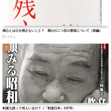
残心とは心を残さないこと？ 残心の二つ目の意味について（前編）
コラム
剣道九段って何人いるの？（「剣道日本」8月号）