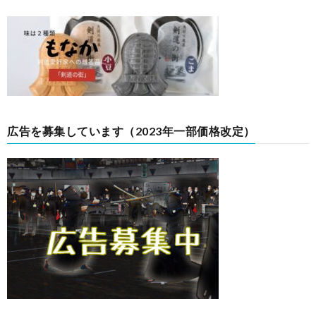
広告を募集しています（2023年一部価格改定）