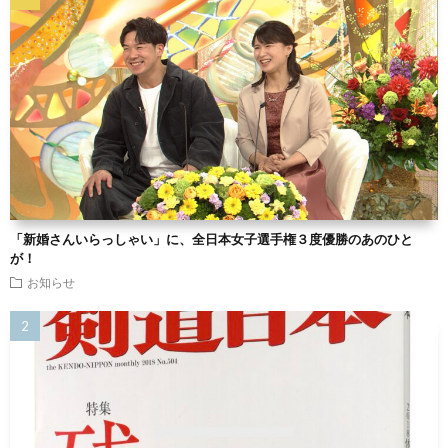
「新婚さんいらっしゃい」に、全日本女子選手権３度優勝のあのひと
が！
お知らせ