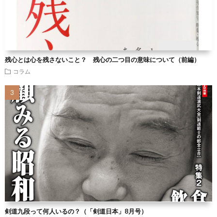
残心とは心を残さないこと？ 残心の二つ目の意味について（前編）
コラム
剣道九段って何人いるの？（「剣道日本」8月号）