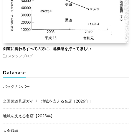
剣道に携わるすべての方に、危機感を持ってほしい
スタッフブログ
Database
バックナンバー
全国武道具店ガイド 地域を支える名店［2026年］
地域を支える名店【2023年】
大会戦績