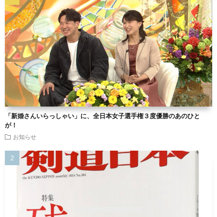
「新婚さんいらっしゃい」に、全日本女子選手権３度優勝のあのひと
が！
お知らせ